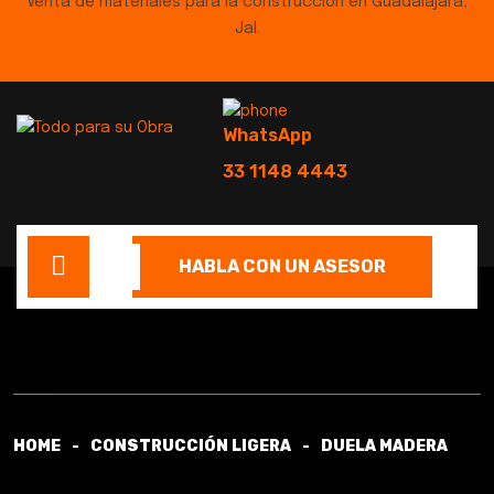
Venta de materiales para la construcción en Guadalajara,
Jal.
WhatsApp
33 1148 4443
HABLA CON UN ASESOR
HOME
CONSTRUCCIÓN LIGERA
DUELA MADERA